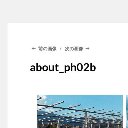
前の画像
次の画像
about_ph02b